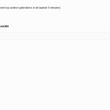
eerd op actieve gebruikers in de laatste 5 minuten)
s
mk384