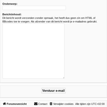
Onderwerp:
Berichtinhoud:
Dit bericht wordt verzonden zonder opmaak, het heeft dus geen zin om HTML of
BBcodes toe te voegen. Als afzender van dit bericht wordt je e-mailadres gebruikt.
Forumoverzicht
Contact
Verwijder cookies
Alle tijden zijn
UTC+02:00