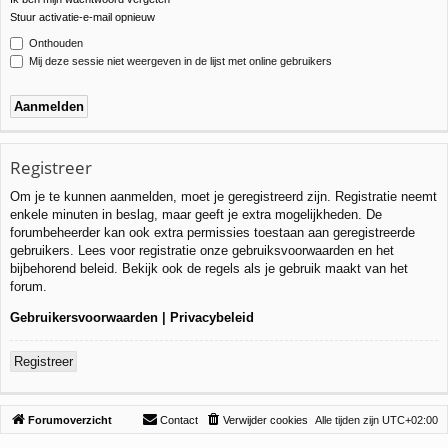
Stuur activatie-e-mail opnieuw
Onthouden
Mij deze sessie niet weergeven in de lijst met online gebruikers
Registreer
Om je te kunnen aanmelden, moet je geregistreerd zijn. Registratie neemt
enkele minuten in beslag, maar geeft je extra mogelijkheden. De
forumbeheerder kan ook extra permissies toestaan aan geregistreerde
gebruikers. Lees voor registratie onze gebruiksvoorwaarden en het
bijbehorend beleid. Bekijk ook de regels als je gebruik maakt van het
forum.
Gebruikersvoorwaarden
|
Privacybeleid
Registreer
Forumoverzicht
Contact
Verwijder cookies
Alle tijden zijn
UTC+02:00