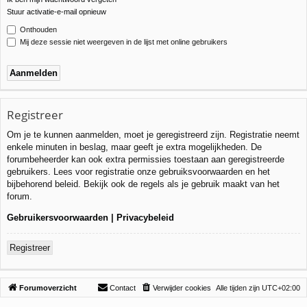
Stuur activatie-e-mail opnieuw
Onthouden
Mij deze sessie niet weergeven in de lijst met online gebruikers
Registreer
Om je te kunnen aanmelden, moet je geregistreerd zijn. Registratie neemt
enkele minuten in beslag, maar geeft je extra mogelijkheden. De
forumbeheerder kan ook extra permissies toestaan aan geregistreerde
gebruikers. Lees voor registratie onze gebruiksvoorwaarden en het
bijbehorend beleid. Bekijk ook de regels als je gebruik maakt van het
forum.
Gebruikersvoorwaarden
|
Privacybeleid
Registreer
Forumoverzicht
Contact
Verwijder cookies
Alle tijden zijn
UTC+02:00