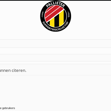
unnen citeren.
ne gebruikers