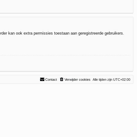
rder kan ook extra permissies toestaan aan geregistreerde gebruikers.
Contact
Verwijder cookies
Alle tijden zijn
UTC+02:00