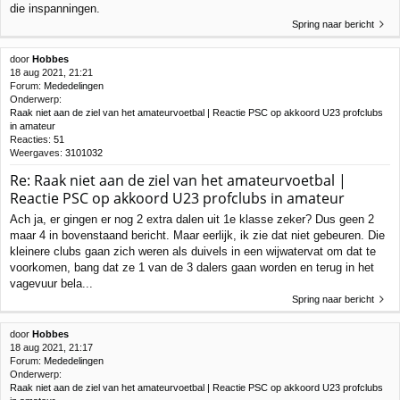
die inspanningen.
Spring naar bericht
door
Hobbes
18 aug 2021, 21:21
Forum:
Mededelingen
Onderwerp:
Raak niet aan de ziel van het amateurvoetbal | Reactie PSC op akkoord U23 profclubs
in amateur
Reacties:
51
Weergaves:
3101032
Re: Raak niet aan de ziel van het amateurvoetbal |
Reactie PSC op akkoord U23 profclubs in amateur
Ach ja, er gingen er nog 2 extra dalen uit 1e klasse zeker? Dus geen 2
maar 4 in bovenstaand bericht. Maar eerlijk, ik zie dat niet gebeuren. Die
kleinere clubs gaan zich weren als duivels in een wijwatervat om dat te
voorkomen, bang dat ze 1 van de 3 dalers gaan worden en terug in het
vagevuur bela...
Spring naar bericht
door
Hobbes
18 aug 2021, 21:17
Forum:
Mededelingen
Onderwerp:
Raak niet aan de ziel van het amateurvoetbal | Reactie PSC op akkoord U23 profclubs