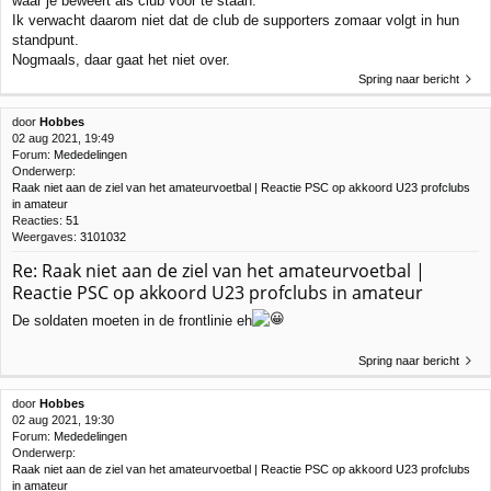
waar je beweert als club voor te staan.
Ik verwacht daarom niet dat de club de supporters zomaar volgt in hun
standpunt.
Nogmaals, daar gaat het niet over.
Spring naar bericht
door
Hobbes
02 aug 2021, 19:49
Forum:
Mededelingen
Onderwerp:
Raak niet aan de ziel van het amateurvoetbal | Reactie PSC op akkoord U23 profclubs
in amateur
Reacties:
51
Weergaves:
3101032
Re: Raak niet aan de ziel van het amateurvoetbal |
Reactie PSC op akkoord U23 profclubs in amateur
De soldaten moeten in de frontlinie eh
Spring naar bericht
door
Hobbes
02 aug 2021, 19:30
Forum:
Mededelingen
Onderwerp:
Raak niet aan de ziel van het amateurvoetbal | Reactie PSC op akkoord U23 profclubs
in amateur