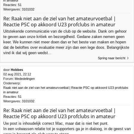
in amateur
Reacties:
51
Weergaves:
3101032
Re: Raak niet aan de ziel van het amateurvoetbal |
Reactie PSC op akkoord U23 profclubs in amateur
Uitstekende communicatie van de club op de website. Dank om gehoor
te geven aan onze kritiek en bezorgdheid. Gedane zaken nemen geen
keer. We kunnen niet meer doen dan er het beste van maken en hopen
dat de beloftes over evaluatie meer zijn dan een lege doos. Belangrijkste
vind ik dat wij geen wedst...
Spring naar bericht
door
Hobbes
02 aug 2021, 22:12
Forum:
Mededelingen
Onderwerp:
Raak niet aan de ziel van het amateurvoetbal | Reactie PSC op akkoord U23 profclubs
in amateur
Reacties:
51
Weergaves:
3101032
Re: Raak niet aan de ziel van het amateurvoetbal |
Reactie PSC op akkoord U23 profclubs in amateur
Uw post is inhoudelijk correct Mac, maar dat is niet het punt.
In een volwassen relatie tot je supporters ga je in dialoog, in de geest van