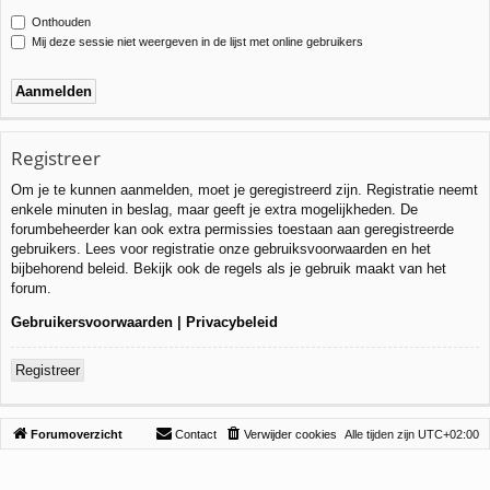
Onthouden
Mij deze sessie niet weergeven in de lijst met online gebruikers
Registreer
Om je te kunnen aanmelden, moet je geregistreerd zijn. Registratie neemt
enkele minuten in beslag, maar geeft je extra mogelijkheden. De
forumbeheerder kan ook extra permissies toestaan aan geregistreerde
gebruikers. Lees voor registratie onze gebruiksvoorwaarden en het
bijbehorend beleid. Bekijk ook de regels als je gebruik maakt van het
forum.
Gebruikersvoorwaarden
|
Privacybeleid
Registreer
Forumoverzicht
Contact
Verwijder cookies
Alle tijden zijn
UTC+02:00