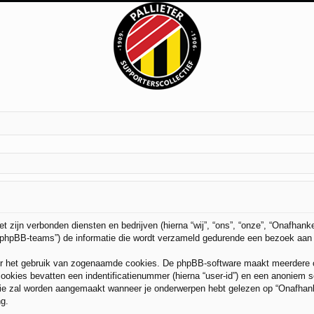
et zijn verbonden diensten en bedrijven (hierna “wij”, “ons”, “onze”, “Onafhanke
 “phpBB-teams”) de informatie die wordt verzameld gedurende een bezoek aan dit
or het gebruik van zogenaamde cookies. De phpBB-software maakt meerdere coo
ookies bevatten een indentificatienummer (hierna “user-id”) en een anoniem
e zal worden aangemaakt wanneer je onderwerpen hebt gelezen op “Onafhankel
ng.