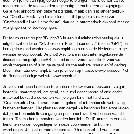
doen om je hiervan tijdig op de hoogte te brengen, het is echter aan te
raden om zelf de voorwaarden regelmatig te controleren op wijzigingen.
Ga je niet akkoord met deze wijzigingen, maak dan niet langer gebruik
van “Onafhankelijk Lyra-Lierse forum”. Blijf je gebruik maken van
“Onafhankelijk Lyra-Lierse forum”, dan ga je automatisch akkoord met de
wijzigingen en of toevoegingen.
Dit forum draait op phpBB. phpBB is een bulletinboardoplossing die is
uitgebracht onder de “
GNU General Public License v2
” (hierna “GPL”) en
kan gedownload worden via
www.phpbb.com
en via de Nederlandstalige
website
www.phpbb.nl
. De phpBB-software maakt internetgebaseerde
discussies mogelijk. phpBB Limited is niet verantwoordelijk voor wat
wordt toegestaan of juist geweigerd als toelaatbare inhoud en/of gedrag.
Meer informatie over phpBB kun je vinden op
https://www.phpbb.com/
of
de Nederlandstalige website
www.phpbb.nl
.
Je verklaart geen berichten te plaatsen die kwetsend, obsceen, vulgair,
lasterlijk, haatdragend, dreigend, seksueel georiënteerd of enig ander
materiaal bevat die de wetten van je eigen land, het land waar
“Onafhankelijk Lyra-Lierse forum” is gehost of internationale wetgeving
kunnen schenden. Het plaatsen van dergelijke berichten kan ertoe leiden
dat je met onmiddellijke ingang en permanent wordt verbannen van dit
forum. Tevens kan je provider worden ingelicht. De IP-adressen van alle
berichten worden opgeslagen om deze voorwaarden te kunnen
waarborgen. Je gaat er mee akkoord dat “Onafhankelijk Lyra-Lierse